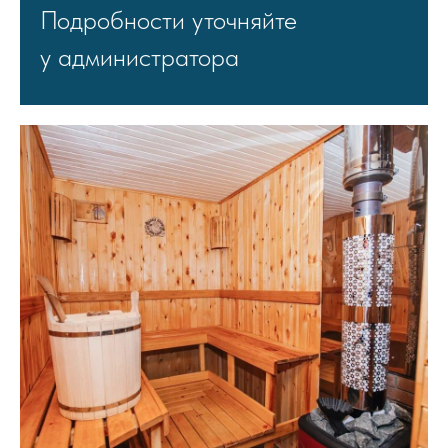
Подробности уточняйте
Забронировать отдых
у администратора