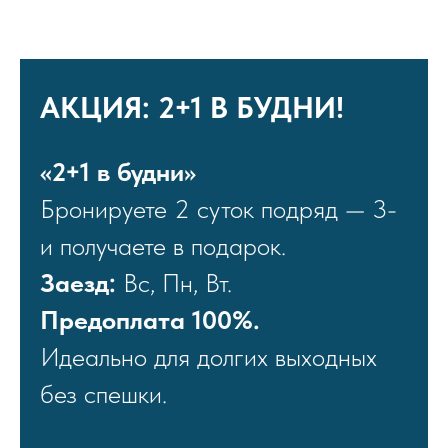
АКЦИЯ: 2+1 В БУДНИ!
«2+1 в будни»
Бронируете 2 суток подряд — 3-
и получаете в подарок.
Заезд:
Вс, Пн, Вт.
Предоплата 100%.
БАCCЕЙН
Идеально для долгих выходных
Ловите солнце на шезлонге у нашего открытого
без спешки.
бассейна. Настоящий курортный отдых всего
в получасе от центра Новосибирска