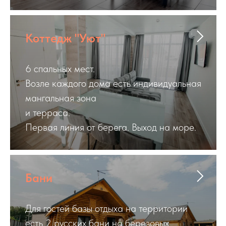
Рассчитать стоимость
Коттедж "Уют"
6 спальных мест.
Возле каждого дома есть индивидуальная
мангальная зона
и терраса.
Первая линия от берега. Выход на море.
Бани
Для гостей базы отдыха на территории
есть 2 русских бани на березовых