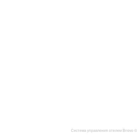
Выбрать время
Система управления отелем Bnovo ©